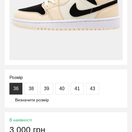
Розмір
36
38
39
40
41
43
Визначити розмір
В наявності
3 000 грн