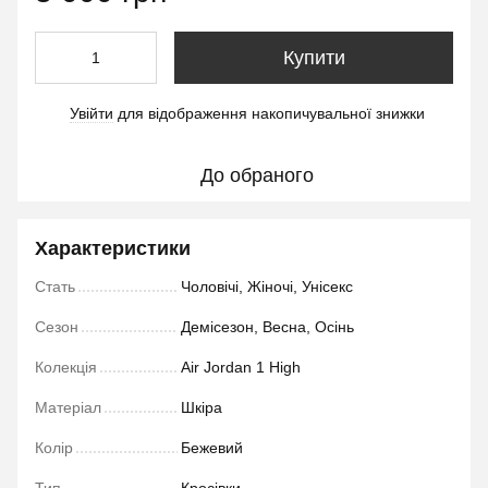
Купити
Увійти
для відображення накопичувальної знижки
%
До обраного
Характеристики
Стать
Чоловічі, Жіночі, Унісекс
Сезон
Демісезон, Весна, Осінь
Колекція
Air Jordan 1 High
Матеріал
Шкіра
Колір
Бежевий