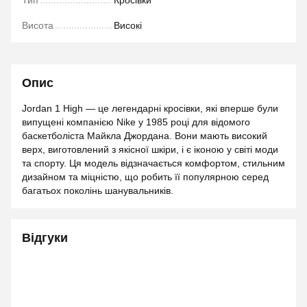
Тип
Кросівки
Висота
Високі
Опис
Jordan 1 High — це легендарні кросівки, які вперше були
випущені компанією Nike у 1985 році для відомого
баскетболіста Майкла Джордана. Вони мають високий
верх, виготовлений з якісної шкіри, і є іконою у світі моди
та спорту. Ця модель відзначається комфортом, стильним
дизайном та міцністю, що робить її популярною серед
багатьох поколінь шанувальників.
Відгуки