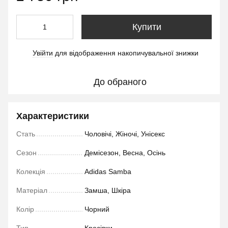
Купити
Увійти
для відображення накопичувальної знижки
%
До обраного
Характеристики
Стать
Чоловічі, Жіночі, Унісекс
Сезон
Демісезон, Весна, Осінь
Колекція
Adidas Samba
Матеріал
Замша, Шкіра
Колір
Чорний