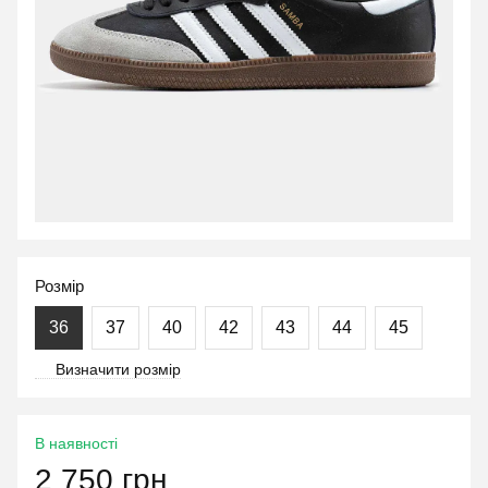
Розмір
36
37
40
42
43
44
45
Визначити розмір
В наявності
2 750 грн