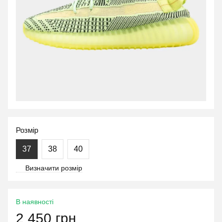
Розмір
37
38
40
Визначити розмір
В наявності
2 450 грн