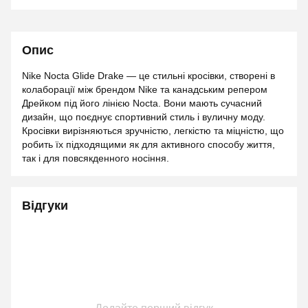
Опис
Nike Nocta Glide Drake — це стильні кросівки, створені в
колаборації між брендом Nike та канадським репером
Дрейком під його лінією Nocta. Вони мають сучасний
дизайн, що поєднує спортивний стиль і вуличну моду.
Кросівки вирізняються зручністю, легкістю та міцністю, що
робить їх підходящими як для активного способу життя,
так і для повсякденного носіння.
Відгуки