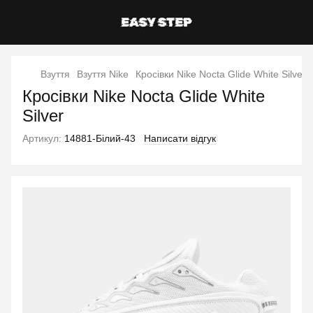
Взуття
Взуття Nike
Кросівки Nike Nocta Glide White Silver
Кросівки Nike Nocta Glide White
Silver
Артикул:
14881-Білий-43
Написати відгук