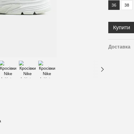
36
38
Купити
Доставка
а