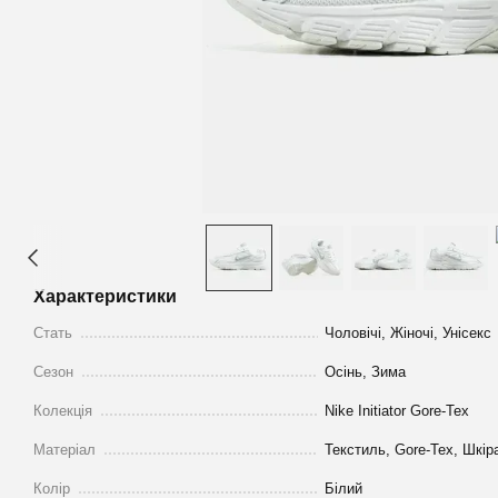
Характеристики
Стать
Чоловічі, Жіночі, Унісекс
Сезон
Осінь, Зима
Колекція
Nike Initiator Gore-Tex
Матеріал
Текстиль, Gore-Tex, Шкір
Колір
Білий