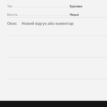
Тип
Кросівки
Висота
Низькі
Опис
Новий відгук або коментар