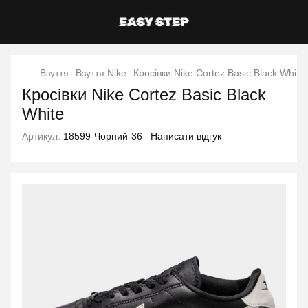
Взуття
Взуття Nike
Кросівки Nike Cortez Basic Black White
Кросівки Nike Cortez Basic Black
White
Артикул:
18599-Чорний-36
Написати відгук