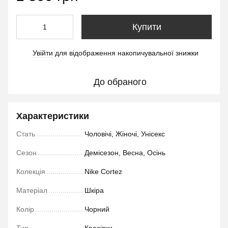
Купити
Увійти
для відображення накопичувальної знижки
%
До обраного
Характеристики
Стать
Чоловічі, Жіночі, Унісекс
Сезон
Демісезон, Весна, Осінь
Колекція
Nike Cortez
Матеріал
Шкіра
Колір
Чорний