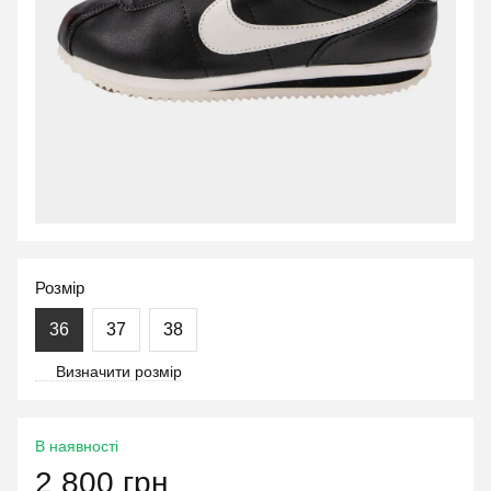
Розмір
36
37
38
Визначити розмір
В наявності
2 800 грн