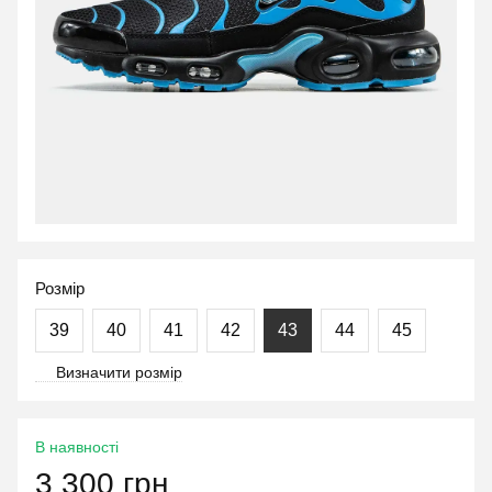
Розмір
39
40
41
42
43
44
45
Визначити розмір
В наявності
3 300 грн