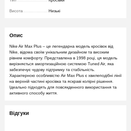
Тип
Кросівки
Висота
Низькі
Опис
Nike Air Max Plus – це легендарна модель кросівок від
Nike, відома своїм унікальним дизайном та високим
рівнем комфорту. Представлена в 1998 році, ця модель
вирізняється амортизаційною системою Tuned Air, яка
забезпечує чудову підтримку та стабільність.
Характерною особливістю Air Max Plus є хвилеподібні лінії
на верхній частині кросівка та яскраві колірні рішення.
Ідеально підходять для повсякденного використання та
активного способу життя.
Відгуки