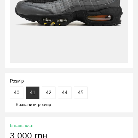
Розмір
40
41
42
44
45
Визначити розмір
В наявності
3 000 грн