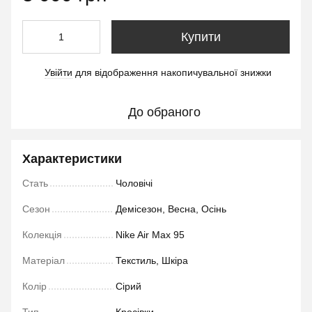
Купити
Увійти
для відображення накопичувальної знижки
%
До обраного
Характеристики
Стать
Чоловічі
Сезон
Демісезон, Весна, Осінь
Колекція
Nike Air Max 95
Матеріал
Текстиль, Шкіра
Колір
Сірий