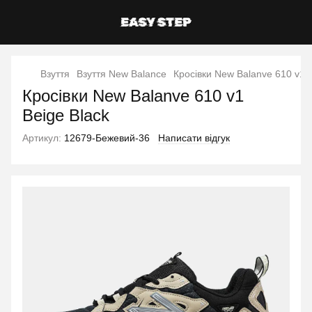
Взуття
Взуття New Balance
Кросівки New Balanve 610 v1 B
Кросівки New Balanve 610 v1
Beige Black
Артикул:
12679-Бежевий-36
Написати відгук