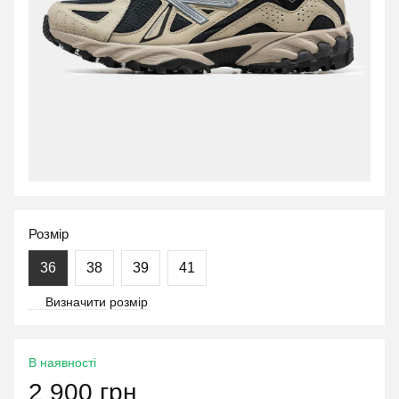
Розмір
36
38
39
41
Визначити розмір
В наявності
2 900 грн