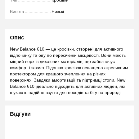
Тип
Кросівки
Висота
Низькі
Опис
New Balance 610 — це кросівки, створені для активного
відпочинку та бігу по пересіченій місцевості. Вони мають
міцний верх із дихаючих матеріалів, що забезпечує
комфорт і захист. Підошва кросівок оснащена агресивним
протектором для кращого зчеплення на різних
поверхнях. Завдяки амортизації та підтримці стопи, New
Balance 610 ідеально підходять для активних людей, які
шукають надійне взуття для походів та бігу на природі.
Відгуки