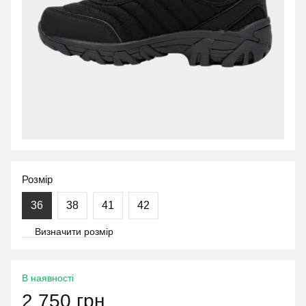
Розмір
36
38
41
42
Визначити розмір
В наявності
2 750 грн