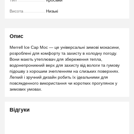
Тип
Кросівки
Висота
Низькі
Опис
Merrell Ice Cap Moc — це універсальні зимові мокасини,
розроблені для комфорту та захисту в холодну погоду.
Вони мають утеплювач для збереження тепла,
водонепроникний верх для захисту від вологи та гумову
підошву з хорошим зчепленням на слизьких поверхнях.
Легкий і зручний дизайн робить їх ідеальними для
повсякденного використання чи коротких прогулянок у
зимових умовах.
Відгуки