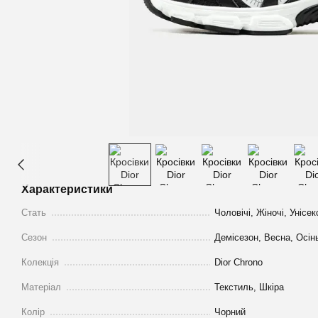
Характеристики
Стать
Чоловічі, Жіночі, Унісек
Сезон
Демісезон, Весна, Осін
Колекція
Dior Chrono
Матеріал
Текстиль, Шкіра
Колір
Чорний