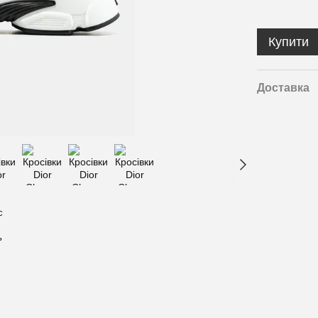
Купити
Доставка
с
ь