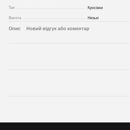
Тип
Кросівки
Висота
Низькі
Опис
Новий відгук або коментар