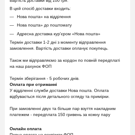
Вартість доставки від 100 грн.
В цей спосіб доставки входить:
Нова пошта» на відділення
Нова пошта» до поштомату
Адресна доставка кур'єром «Нова пошта»
Термін доставки 1-2 дні з моменту відправлення
замовлення. Вартість доставки оплачує покупець.
Також ми відправляємо за кордон по повній передплаті
на наш рахунок ФОП
Термін зберігання - 5 робочих днів.
Оплата при отриманні
У відділенні служби доставки Нова пошта. Оплата
відбувається після детального огляду та примірки.
При замовленні двух та більше пар взуття накладним
платежем - передплата 150 гривень за кожну пару
Онлайн оплата
Повна оплата на реквізити ФОП