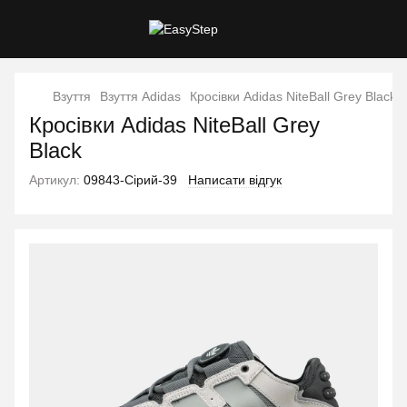
Взуття
Взуття Adidas
Кросівки Adidas NiteBall Grey Black
Кросівки Adidas NiteBall Grey
Black
Артикул:
09843-Сірий-39
Написати відгук