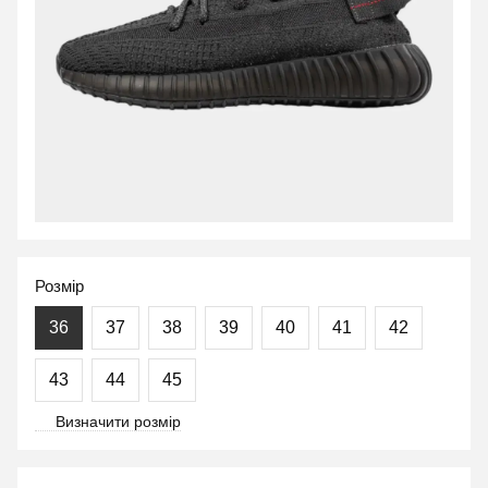
Розмір
36
37
38
39
40
41
42
43
44
45
Визначити розмір