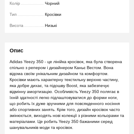
Колір
Чорний
Тип
Кросівки
Висота
Низькі
Опис
Adidas Yeezy 350 - це лінійка кросівок, яка була створена
спільно з репером і дизайнером Каньє Вестом. Вона
відома своїм унікальним дизайном та комфортом.
Кросівки мають характерну текстильну верхню частину,
яка добре дихає, та підошву Boost, яка забезпечує
відмінну амортизацію. Особливість Yeezy 350 полягає в
їхній здатності легко підлаштовуватися до форми ноги,
що робить їх дуже зручними для повсякденного носіння
або спортивних занять. Крім того, дизайн кросівок часто
змінюється, виходять нові колекції з різними кольорами та
матеріалами. Це робить Yeezy 350 бажаними серед
шанувальників моди та кросівок.